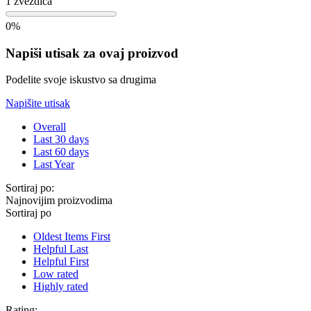
1 zvezdica
0%
Napiši utisak za ovaj proizvod
Podelite svoje iskustvo sa drugima
Napišite utisak
Overall
Last 30 days
Last 60 days
Last Year
Sortiraj po:
Najnovijim proizvodima
Sortiraj po
Oldest Items First
Helpful Last
Helpful First
Low rated
Highly rated
Rating: