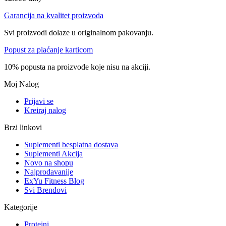
Garancija na kvalitet proizvoda
Svi proizvodi dolaze u originalnom pakovanju.
Popust za plaćanje karticom
10% popusta na proizvode koje nisu na akciji.
Moj Nalog
Prijavi se
Kreiraj nalog
Brzi linkovi
Suplementi besplatna dostava
Suplementi Akcija
Novo na shopu
Najprodavanije
ExYu Fitness Blog
Svi Brendovi
Kategorije
Proteini