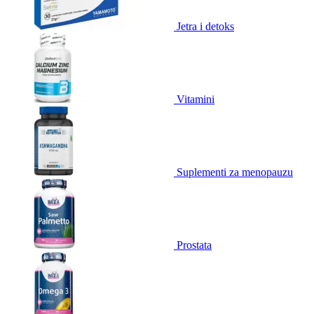
Jetra i detoks
Vitamini
Suplementi za menopauzu
Prostata