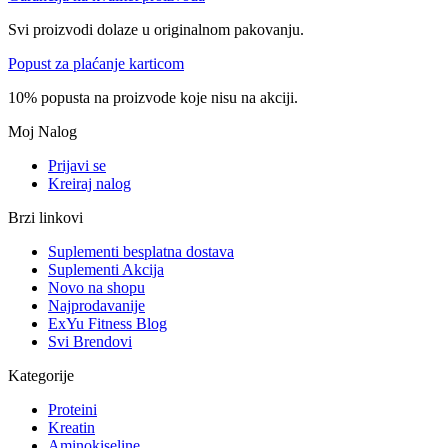
Svi proizvodi dolaze u originalnom pakovanju.
Popust za plaćanje karticom
10% popusta na proizvode koje nisu na akciji.
Moj Nalog
Prijavi se
Kreiraj nalog
Brzi linkovi
Suplementi besplatna dostava
Suplementi Akcija
Novo na shopu
Najprodavanije
ExYu Fitness Blog
Svi Brendovi
Kategorije
Proteini
Kreatin
Aminokiseline