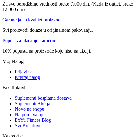
Za sve porudžbine vrednosti preko 7.000 din. (Kada je outlet, preko
12.000 din)
Garancija na kvalitet proizvoda
Svi proizvodi dolaze u originalnom pakovanju.
Popust za plaćanje karticom
10% popusta na proizvode koje nisu na akciji.
Moj Nalog
Prijavi se
Kreiraj nalog
Brzi linkovi
Suplementi besplatna dostava
Suplementi Akcija
Novo na shopu
Najprodavanije
ExYu Fitness Blog
Svi Brendovi
Kategorije