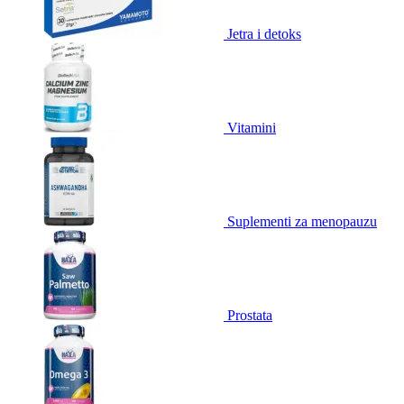
Jetra i detoks
Vitamini
Suplementi za menopauzu
Prostata