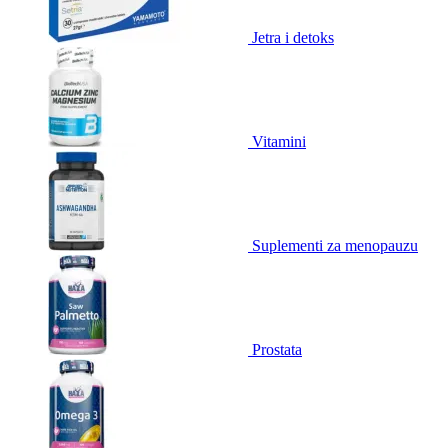
Jetra i detoks
Vitamini
Suplementi za menopauzu
Prostata