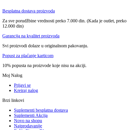
Besplatna dostava proizvoda
Za sve porudžbine vrednosti preko 7.000 din. (Kada je outlet, preko
12.000 din)
Garancija na kvalitet proizvoda
Svi proizvodi dolaze u originalnom pakovanju.
Popust za plaćanje karticom
10% popusta na proizvode koje nisu na akciji.
Moj Nalog
Prijavi se
Kreiraj nalog
Brzi linkovi
Suplementi besplatna dostava
Suplementi Akcija
Novo na shopu
Najprodavanije