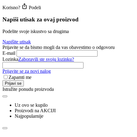
Korisno?
Podeli
Napiši utisak za ovaj proizvod
Podelite svoje iskustvo sa drugima
Napišite utisak
Prijavite se da bismo mogli da vas obavestimo o odgovoru
E-mail
Lozinka
Zaboravili ste svoju lozinku?
Prijavite se za novi nalog
Zapamti me
Prijavi se
Istražite ponudu proizvoda
Uz ovo se kupilo
Proizvodi na AKCIJI
Najpopularnije