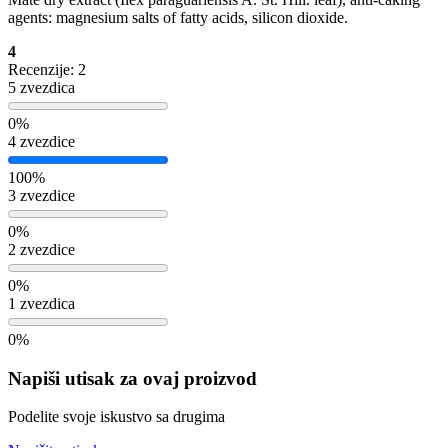
agents: magnesium salts of fatty acids, silicon dioxide.
4
Recenzije: 2
5 zvezdica
0%
4 zvezdice
100%
3 zvezdice
0%
2 zvezdice
0%
1 zvezdica
0%
Napiši utisak za ovaj proizvod
Podelite svoje iskustvo sa drugima