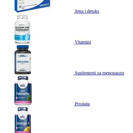
Jetra i detoks
Vitamini
Suplementi za menopauzu
Prostata