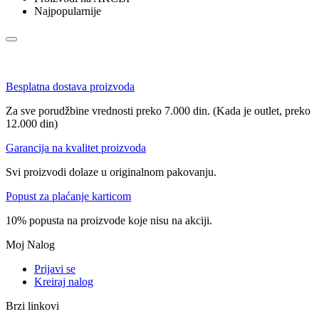
Najpopularnije
Besplatna dostava proizvoda
Za sve porudžbine vrednosti preko 7.000 din. (Kada je outlet, preko
12.000 din)
Garancija na kvalitet proizvoda
Svi proizvodi dolaze u originalnom pakovanju.
Popust za plaćanje karticom
10% popusta na proizvode koje nisu na akciji.
Moj Nalog
Prijavi se
Kreiraj nalog
Brzi linkovi