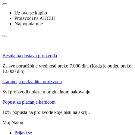
Uz ovo se kupilo
Proizvodi na AKCIJI
Najpopularnije
Besplatna dostava proizvoda
Za sve porudžbine vrednosti preko 7.000 din. (Kada je outlet, preko
12.000 din)
Garancija na kvalitet proizvoda
Svi proizvodi dolaze u originalnom pakovanju.
Popust za plaćanje karticom
10% popusta na proizvode koje nisu na akciji.
Moj Nalog
Prijavi se