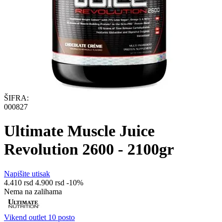
ŠIFRA:
000827
Ultimate Muscle Juice
Revolution 2600 - 2100gr
Napišite utisak
4.410
rsd
4.900
rsd
-10%
Nema na zalihama
Vikend outlet 10 posto