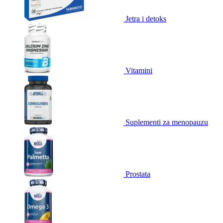
Jetra i detoks
Vitamini
Suplementi za menopauzu
Prostata