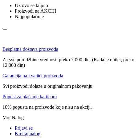
Uz ovo se kupilo
Proizvodi na AKCIJI
Najpopularnije
Besplatna dostava proizvoda
Za sve porudžbine vrednosti preko 7.000 din. (Kada je outlet, preko
12.000 din)
Garancija na kvalitet proizvoda
Svi proizvodi dolaze u originalnom pakovanju.
Popust za plaćanje karticom
10% popusta na proizvode koje nisu na akciji.
Moj Nalog
Prijavi se
Kreiraj nalog