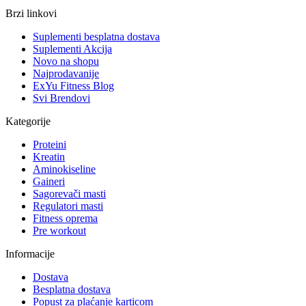
Brzi linkovi
Suplementi besplatna dostava
Suplementi Akcija
Novo na shopu
Najprodavanije
ExYu Fitness Blog
Svi Brendovi
Kategorije
Proteini
Kreatin
Aminokiseline
Gaineri
Sagorevači masti
Regulatori masti
Fitness oprema
Pre workout
Informacije
Dostava
Besplatna dostava
Popust za plaćanje karticom