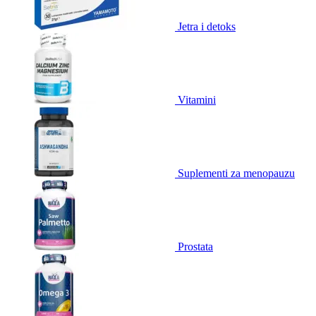
Jetra i detoks
Vitamini
Suplementi za menopauzu
Prostata