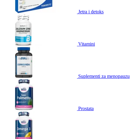
Jetra i detoks
Vitamini
Suplementi za menopauzu
Prostata