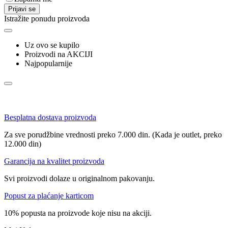
Prijavi se
Istražite ponudu proizvoda
Uz ovo se kupilo
Proizvodi na AKCIJI
Najpopularnije
Besplatna dostava proizvoda
Za sve porudžbine vrednosti preko 7.000 din. (Kada je outlet, preko
12.000 din)
Garancija na kvalitet proizvoda
Svi proizvodi dolaze u originalnom pakovanju.
Popust za plaćanje karticom
10% popusta na proizvode koje nisu na akciji.