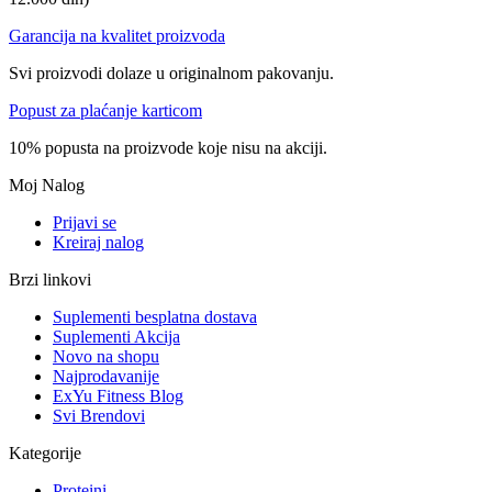
Garancija na kvalitet proizvoda
Svi proizvodi dolaze u originalnom pakovanju.
Popust za plaćanje karticom
10% popusta na proizvode koje nisu na akciji.
Moj Nalog
Prijavi se
Kreiraj nalog
Brzi linkovi
Suplementi besplatna dostava
Suplementi Akcija
Novo na shopu
Najprodavanije
ExYu Fitness Blog
Svi Brendovi
Kategorije
Proteini