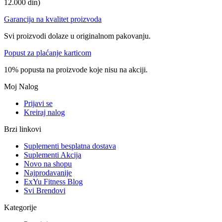
12.000 din)
Garancija na kvalitet proizvoda
Svi proizvodi dolaze u originalnom pakovanju.
Popust za plaćanje karticom
10% popusta na proizvode koje nisu na akciji.
Moj Nalog
Prijavi se
Kreiraj nalog
Brzi linkovi
Suplementi besplatna dostava
Suplementi Akcija
Novo na shopu
Najprodavanije
ExYu Fitness Blog
Svi Brendovi
Kategorije