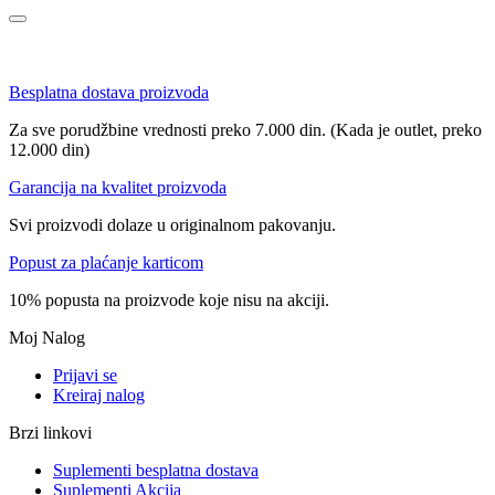
Besplatna dostava proizvoda
Za sve porudžbine vrednosti preko 7.000 din. (Kada je outlet, preko
12.000 din)
Garancija na kvalitet proizvoda
Svi proizvodi dolaze u originalnom pakovanju.
Popust za plaćanje karticom
10% popusta na proizvode koje nisu na akciji.
Moj Nalog
Prijavi se
Kreiraj nalog
Brzi linkovi
Suplementi besplatna dostava
Suplementi Akcija