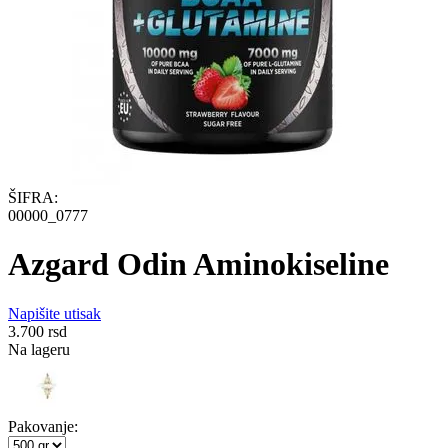
ŠIFRA:
00000_0777
Azgard Odin Aminokiseline
Napišite utisak
3.700
rsd
Na lageru
Pakovanje: