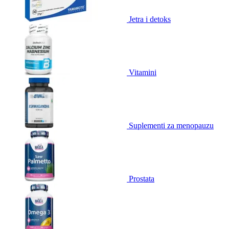
Jetra i detoks
Vitamini
Suplementi za menopauzu
Prostata