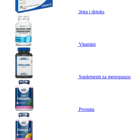
Jetra i detoks
Vitamini
Suplementi za menopauzu
Prostata