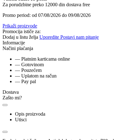
Za porudzbine preko 12000 din dostava free
Promo period: od 07/08/2026 do 09/08/2026
Prikaži proizvode
Promocija ističe za:
Dodaj u listu želja
Uporedite
Postavi nam pitanje
Informacije
Načini plaćanja
— Platnim karticama online
— Gotovinom
— Pouzećem
— Uplatom na račun
— Pay pal
Dostava
Zašto mi?
Opis proizvoda
Utisci