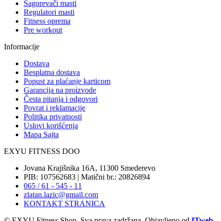
Sagorevači masti
Regulatori masti
Fitness oprema
Pre workout
Informacije
Dostava
Besplatna dostava
Popust za plaćanje karticom
Garancija na proizvode
Česta pitanja i odgovori
Povrat i reklamacije
Politika privatnosti
Uslovi korišćenja
Mapa Sajta
EXYU FITNESS DOO
Jovana Krajišnika 16A, 11300 Smederevo
PIB: 107562683 | Matični br.: 20826894
065 / 61 - 545 - 11
zlatan.lazic@gmail.com
KONTAKT STRANICA
© EXYU Fitness Shop. Sva prava zadržana. Objavljeno od
ITweb