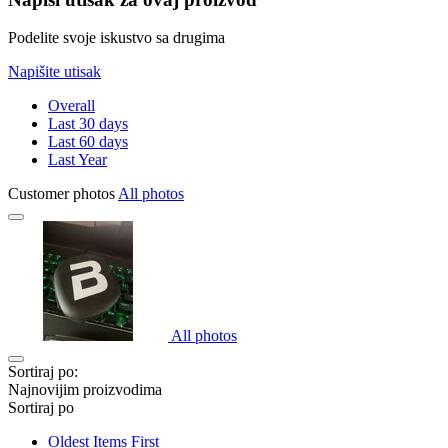
Podelite svoje iskustvo sa drugima
Napišite utisak
Overall
Last 30 days
Last 60 days
Last Year
Customer photos
All photos
All photos
Sortiraj po:
Najnovijim proizvodima
Sortiraj po
Oldest Items First